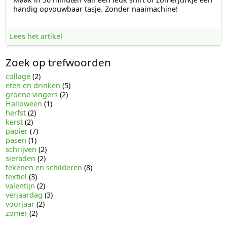
handig opvouwbaar tasje. Zonder naaimachine!
Lees het artikel
Zoek op trefwoorden
collage
(2)
eten en drinken
(5)
groene vingers
(2)
Halloween
(1)
herfst
(2)
kerst
(2)
papier
(7)
pasen
(1)
schrijven
(2)
sieraden
(2)
tekenen en schilderen
(8)
textiel
(3)
valentijn
(2)
verjaardag
(3)
voorjaar
(2)
zomer
(2)