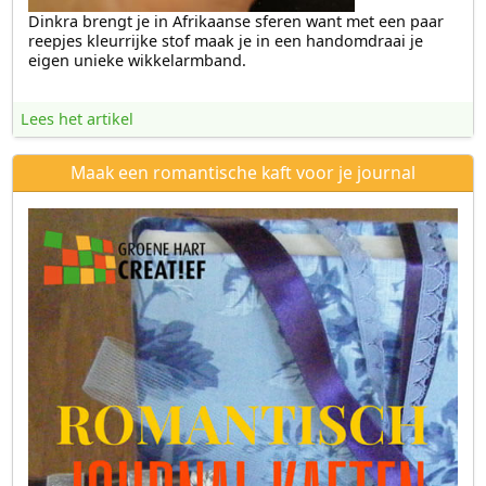
Dinkra brengt je in Afrikaanse sferen want met een paar
reepjes kleurrijke stof maak je in een handomdraai je
eigen unieke wikkelarmband.
Lees het artikel
Maak een romantische kaft voor je journal