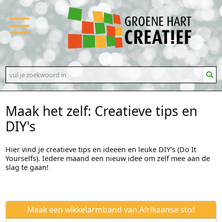
Maak het zelf: Creatieve tips en
DIY's
Hier vind je creatieve tips en ideeën en leuke DIY's (Do It
Yourselfs). Iedere maand een nieuw idee om zelf mee aan de
slag te gaan!
Maak een wikkelarmband van Afrikaanse stof