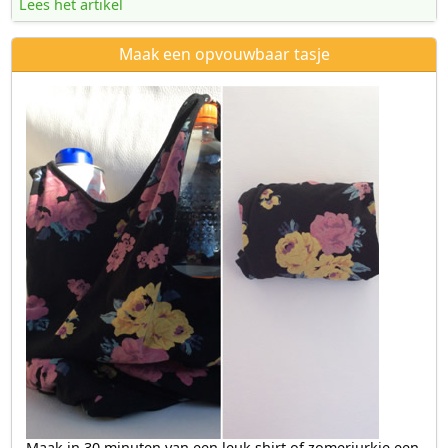
Lees het artikel
Maak een opvouwbaar tasje
Maak in 30 minuten van een leuk shirt of zomerjurkje een