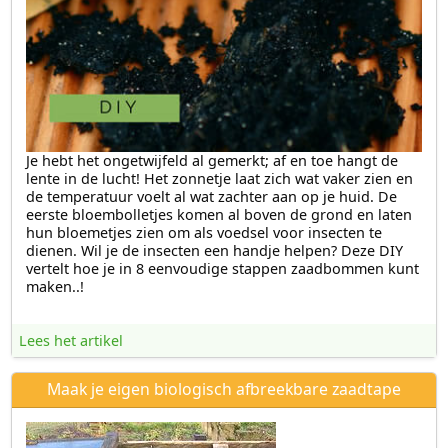
Je hebt het ongetwijfeld al gemerkt; af en toe hangt de
lente in de lucht! Het zonnetje laat zich wat vaker zien en
de temperatuur voelt al wat zachter aan op je huid. De
eerste bloembolletjes komen al boven de grond en laten
hun bloemetjes zien om als voedsel voor insecten te
dienen. Wil je de insecten een handje helpen? Deze DIY
vertelt hoe je in 8 eenvoudige stappen zaadbommen kunt
maken..!
Lees het artikel
Maak je eigen biologisch afbreekbare zaadtape