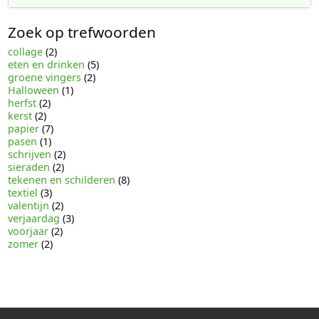
Zoek op trefwoorden
collage
(2)
eten en drinken
(5)
groene vingers
(2)
Halloween
(1)
herfst
(2)
kerst
(2)
papier
(7)
pasen
(1)
schrijven
(2)
sieraden
(2)
tekenen en schilderen
(8)
textiel
(3)
valentijn
(2)
verjaardag
(3)
voorjaar
(2)
zomer
(2)