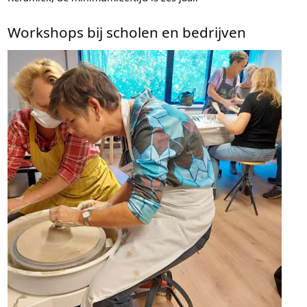
Workshops bij scholen en bedrijven