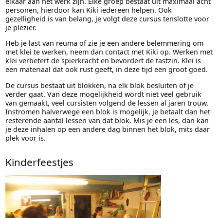
elkaar aan het werk zijn. Elke groep bestaat uit maximaal acht
personen, hierdoor kan Kiki iedereen helpen. Ook
gezelligheid is van belang, je volgt deze cursus tenslotte voor
je plezier.
Heb je last van reuma of zie je een andere belemmering om
met klei te werken, neem dan contact met Kiki op. Werken met
klei verbetert de spierkracht en bevordert de tastzin. Klei is
een materiaal dat ook rust geeft, in deze tijd een groot goed.
De cursus bestaat uit blokken, na elk blok besluiten of je
verder gaat. Van deze mogelijkheid wordt niet veel gebruik
van gemaakt, veel cursisten volgend de lessen al jaren trouw.
Instromen halverwege een blok is mogelijk, je betaalt dan het
resterende aantal lessen van dat blok. Mis je een les, dan kan
je deze inhalen op een andere dag binnen het blok, mits daar
plek voor is.
Kinderfeestjes