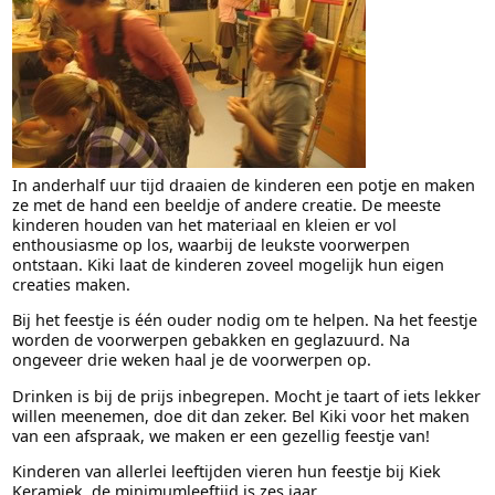
In anderhalf uur tijd draaien de kinderen een potje en maken
ze met de hand een beeldje of andere creatie. De meeste
kinderen houden van het materiaal en kleien er vol
enthousiasme op los, waarbij de leukste voorwerpen
ontstaan. Kiki laat de kinderen zoveel mogelijk hun eigen
creaties maken.
Bij het feestje is één ouder nodig om te helpen. Na het feestje
worden de voorwerpen gebakken en geglazuurd. Na
ongeveer drie weken haal je de voorwerpen op.
Drinken is bij de prijs inbegrepen. Mocht je taart of iets lekker
willen meenemen, doe dit dan zeker. Bel Kiki voor het maken
van een afspraak, we maken er een gezellig feestje van!
Kinderen van allerlei leeftijden vieren hun feestje bij Kiek
Keramiek, de minimumleeftijd is zes jaar.