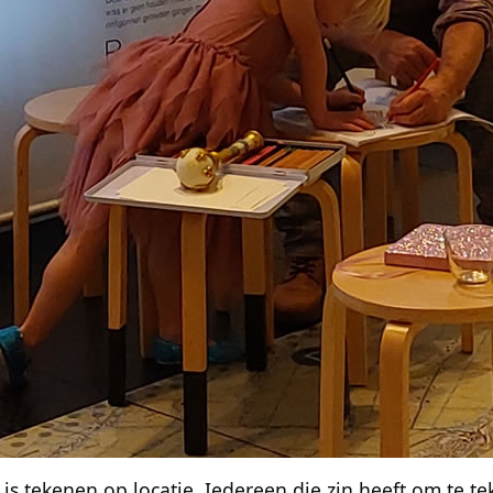
 is tekenen op locatie. Iedereen die zin heeft om te te