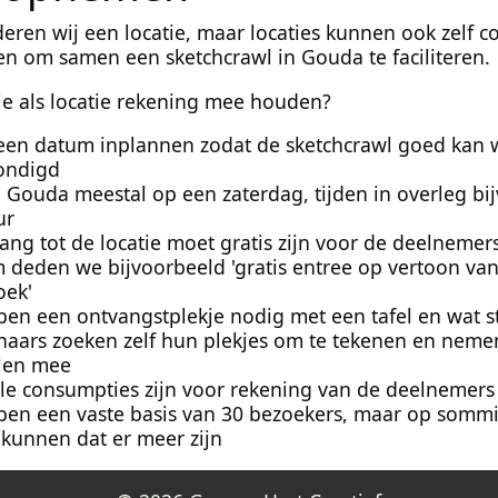
ren wij een locatie, maar locaties kunnen ook zelf c
 om samen een sketchcrawl in Gouda te faciliteren.
e als locatie rekening mee houden?
 een datum inplannen zodat de sketchcrawl goed kan
ondigd
in Gouda meestal op een zaterdag, tijden in overleg bi
ur
ng tot de locatie moet gratis zijn voor de deelnemers
deden we bijvoorbeeld 'gratis entree op vertoon van
oek'
en een ontvangstplekje nodig met een tafel en wat s
naars zoeken zelf hun plekjes om te tekenen en neme
len mee
le consumpties zijn voor rekening van de deelnemers 
en een vaste basis van 30 bezoekers, maar op sommi
 kunnen dat er meer zijn