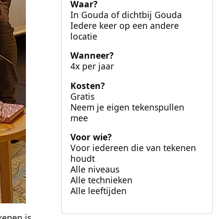
Waar?
In Gouda of dichtbij Gouda
Iedere keer op een andere
locatie
Wanneer?
4x per jaar
Kosten?
Gratis
Neem je eigen tekenspullen
mee
Voor wie?
Voor iedereen die van tekenen
houdt
Alle niveaus
Alle technieken
Alle leeftijden
kenen is