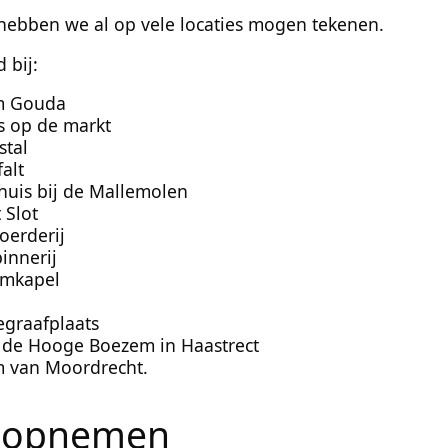
hebben we al op vele locaties mogen tekenen.
 bij:
 Gouda
s op de markt
stal
alt
uis bij de Mallemolen
 Slot
oerderij
innerij
emkapel
graafplaats
de Hooge Boezem in Haastrect
 van Moordrecht.
t opnemen