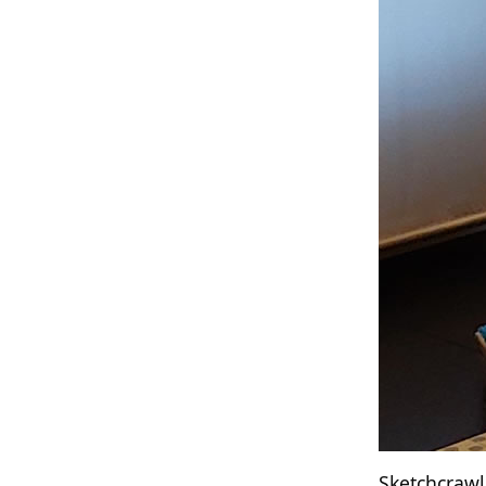
Sketchcrawl